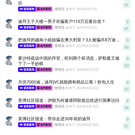
目
51
管理员
发布于
2023年9月7日
菠菜新闻
迪拜新闻
迪拜王子大楼一男子诈骗客户110万后要自首？
0
0
条
管理员
发布于
2023年9月2日
菠菜新闻
迪拜新闻
61
把迪拜的越南小姐姐骗去澳大利亚？3人被骗共8万迪 ..
0
0
条
管理员
发布于
2023年8月29日
菠菜新闻
迪拜新闻
63
要沙特疏远中国的拜登，听到两个坏消息，萨勒曼王储
0
0
条
下了一手妙棋
53
管理员
发布于
2023年8月22日
菠菜新闻
迪拜新闻
月供7000迪，迪拜JVC就能拥有精品公寓！拎包入住
0
0
条
管理员
发布于
2023年8月22日
菠菜新闻
迪拜新闻
57
美博社区报道：伊朗为何邀请阿联酋总统进行国事访问
0
0
条
管理员
发布于
2023年8月18日
菠菜新闻
迪拜新闻
56
美博社区报道：带你走进30年前的迪拜
0
0
条
管理员
发布于
2023年8月18日
菠菜新闻
迪拜新闻
51