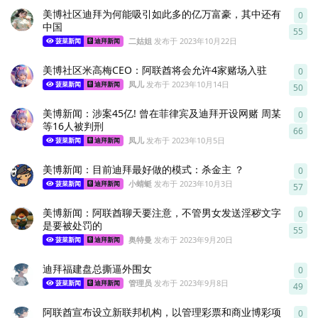
美博社区迪拜为何能吸引如此多的亿万富豪，其中还有
0
0
条
中国
55
二姑姐
发布于
2023年10月22日
菠菜新闻
迪拜新闻
美博社区米高梅CEO：阿联酋将会允许4家赌场入驻
0
0
条
凤儿
发布于
2023年10月14日
菠菜新闻
迪拜新闻
50
美博新闻：涉案45亿! 曾在菲律宾及迪拜开设网赌 周某
0
0
条
等16人被判刑
66
凤儿
发布于
2023年10月5日
菠菜新闻
迪拜新闻
美博新闻：目前迪拜最好做的模式：杀金主 ？
0
0
条
小蜻蜓
发布于
2023年10月3日
菠菜新闻
迪拜新闻
57
美博新闻：阿联酋聊天要注意，不管男女发送淫秽文字
0
0
条
是要被处罚的
55
奥特曼
发布于
2023年9月20日
菠菜新闻
迪拜新闻
迪拜福建盘总撕逼外围女
0
0
条
管理员
发布于
2023年9月8日
菠菜新闻
迪拜新闻
49
阿联酋宣布设立新联邦机构，以管理彩票和商业博彩项
0
0
条