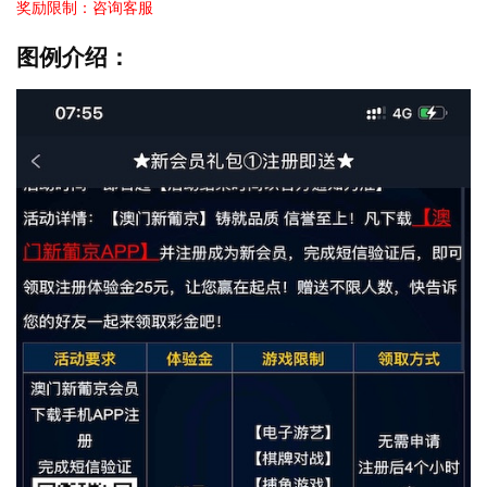
奖励限制：咨询客服
图例介绍：