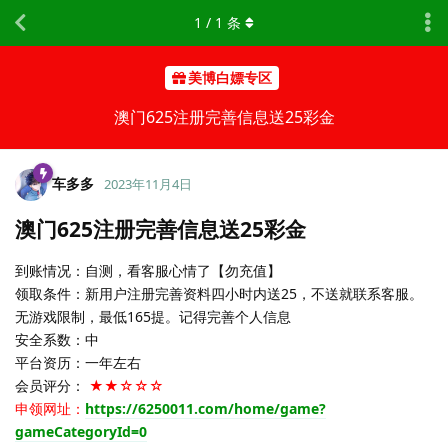
1
/
1
条
美博白嫖专区
澳门625注册完善信息送25彩金
车多多
2023年11月4日
澳门625注册完善信息送25彩金
到账情况：自测，看客服心情了【勿充值】
领取条件：新用户注册完善资料四小时内送25，不送就联系客服。
无游戏限制，最低165提。记得完善个人信息
安全系数：中
平台资历：一年左右
会员评分：
★★☆☆☆
申领网址：
https://6250011.com/home/game?
gameCategoryId=0