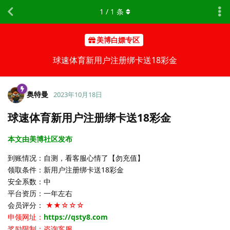
1
/
1
条
美博白嫖专区
球速体育新用户注册绑卡送18彩金
奥特曼
2023年10月18日
球速体育新用户注册绑卡送18彩金
本文由美博社区发布
到账情况：自测，看客服心情了【勿充值】
领取条件：新用户注册绑卡送18彩金
安全系数：中
平台资历：一年左右
会员评分：
★★☆☆☆
申领网址：
https://qsty8.com
奖励限制：咨询客服