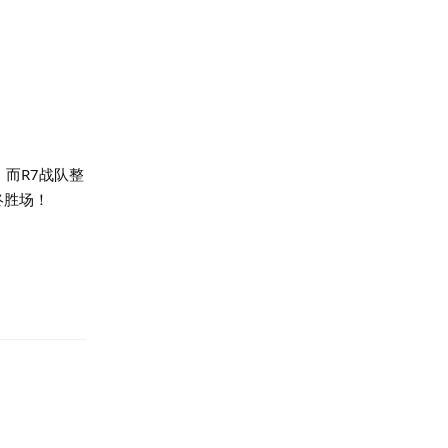
而R7战队整
终胜场！
回复