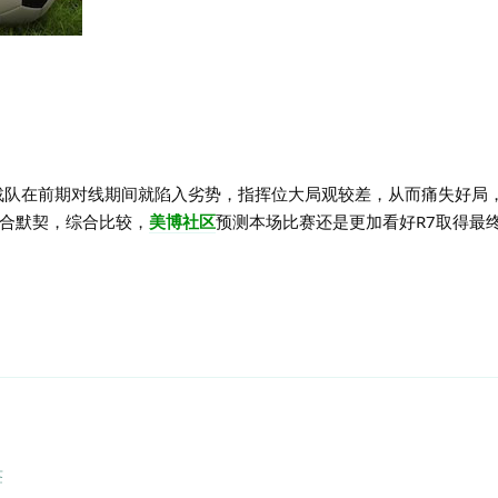
战队在前期对线期间就陷入劣势，指挥位大局观较差，从而痛失好局，
合默契，综合比较，
美博社区
预测本场比赛还是更加看好R7取得最
签