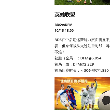
英雄联盟
BDSvsDFM
10/13 18:00
BDS在中后期运营能力层面明显
赛，但奈何战队太过注重对线，导
不难！
获胜（全局）：DFM@5.854
首局一血：DFM@2.229
首局比赛时长：＜30分钟@1.880