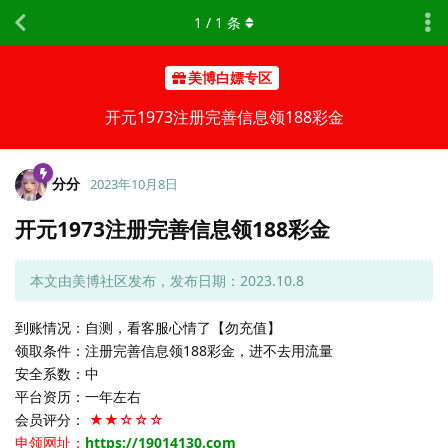
1
/
1
条
美博白嫖专区
开元1973注册完善信息领188彩金
分分
2023年10月8日
开元1973注册完善信息领188彩金
本文由美博社区发布，发布日期：2023.10.8
到账情况：自测，看客服心情了【勿充值】
领取条件：注册完善信息领188彩金，进不去用流量
安全系数：中
平台资历：一年左右
会员评分：
★★☆☆☆
申领网址：
https://19014130.com