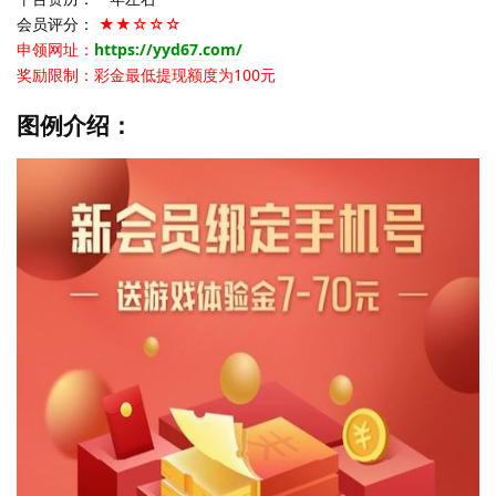
会员评分：
★★☆☆☆
申领网址：
https://yyd67.com/
奖励限制：彩金最低提现额度为100元
图例介绍：