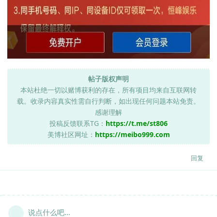
帖子版权声明
本站杜绝一切以赌博获利的存在，所有项目均来自互联网转
载。收录内容真实性需自行判断，如出现任何问题本站免责。
感谢理解
投稿反馈联系TG：
https://t.me/st806
美博社区网址：
https://meibo999.com
回复
说点什么吧...