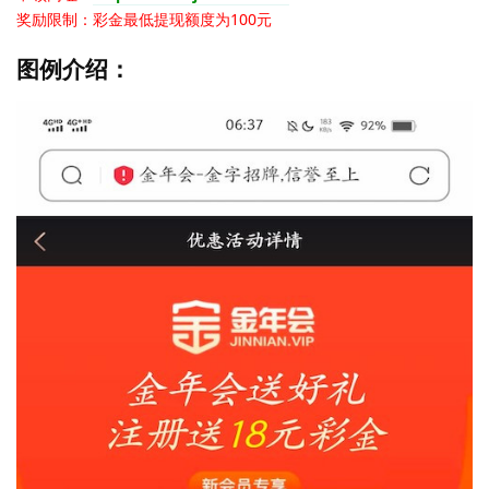
奖励限制：彩金最低提现额度为100元
图例介绍：