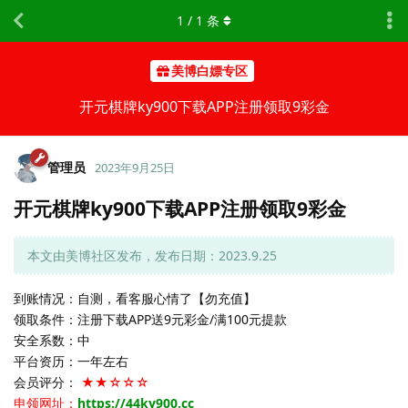
1
/
1
条
美博白嫖专区
开元棋牌ky900下载APP注册领取9彩金
管理员
2023年9月25日
开元棋牌ky900下载APP注册领取9彩金
本文由美博社区发布，发布日期：2023.9.25
到账情况：自测，看客服心情了【勿充值】
领取条件：注册下载APP送9元彩金/满100元提款
安全系数：中
平台资历：一年左右
会员评分：
★★☆☆☆
申领网址：
https://44ky900.cc