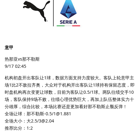
意甲
热那亚vs那不勒斯
9/17 02:45
机构初盘开出客队让1球，数据方面支持力度较大。客队上轮意甲主
场1比2不敌拉齐奥，大众对于机构开出客队让1球持有保留态度，即
时盘机构再次变更让球数，目前为客队让0.5/1球。两队往绩交手10
场，客队保持9场不败，往绩心理优势巨大，再加上队伍整体实力十
分雄厚，综合比较，本场比赛还是更加看好那不勒斯止颓反弹！
全场让球：那不勒斯-0.5/1@1.881
全场大小：大2.5/3@2.04
推荐比分：1:2