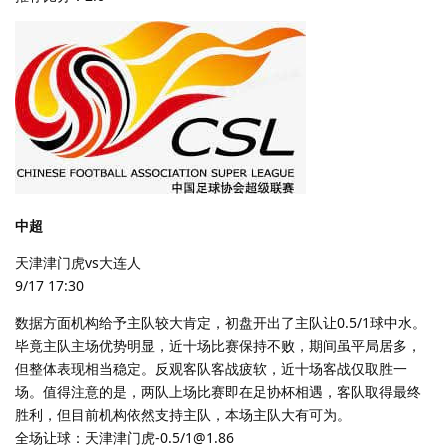
中超
天津津门虎vs大连人
9/17 17:30
数据方面机构给予主队较大肯定，初盘开出了主队让0.5/1球中水。
毕竟主队主场优势明显，近十场比赛保持不败，期间虽平局居多，
但整体表现相当稳定。反观客队客战疲软，近十场客战仅取胜一
场。值得注意的是，两队上场比赛即在足协杯相遇，客队取得最终
胜利，但目前机构依然支持主队，本场主队大有可为。
全场让球：天津津门虎-0.5/1@1.86