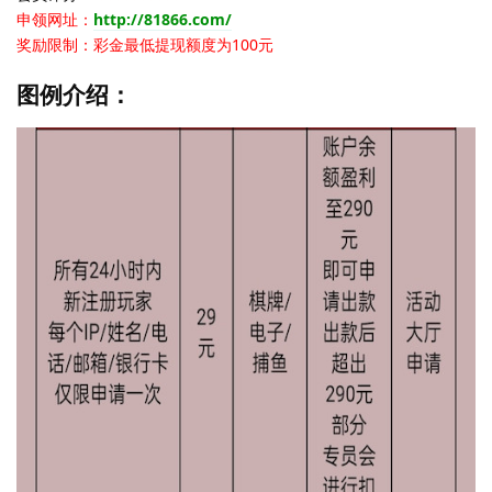
申领网址：
http://81866.com/
奖励限制：彩金最低提现额度为100元
图例介绍：