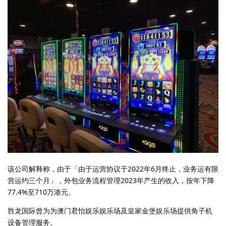
该公司解释称，由于「由于运营协议于2022年6月终止，业务运有限
营运约三个月」，外包业务流程管理2023年产生的收入，按年下降
77.4%至710万港元。
胜龙国际曾为为澳门君怡娱乐娱乐场及皇家金堡娱乐场提供角子机
设备管理服务。