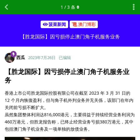
1
/
3
条
菠菜新闻
澳门博彩
【胜龙国际】因亏损停止澳门角子机服务业务
西瓜
2023年7月26日
已编辑
【胜龙国际】因亏损停止澳门角子机服务业
务
香港上市公司胜龙国际控股有限公司在截至 2023 年 3 月 31 日的
12 个月内恢復盈利，但与角子机外判业务并无关係，该部门在年内
关闭前亏损不断扩大。
虽然集团整体利润达816,000港元，主要得益于持续经营业务利润为
460万港元，但胜龙报告称，已终止经营业务亏损380万港元，其中
包括澳门角子机业务及一项单独的放债业务。