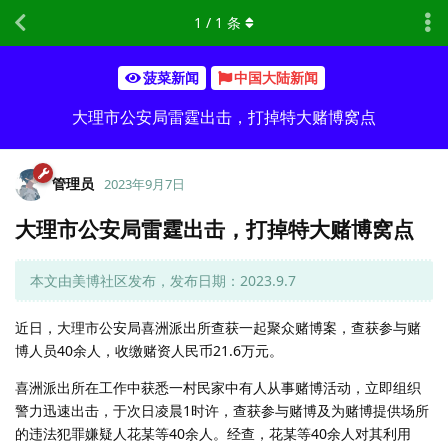
1
/
1
条
菠菜新闻
中国大陆新闻
大理市公安局雷霆出击，打掉特大赌博窝点
管理员
2023年9月7日
大理市公安局雷霆出击，打掉特大赌博窝点
本文由美博社区发布，发布日期：2023.9.7
近日，大理市公安局喜洲派出所查获一起聚众赌博案，查获参与赌
博人员40余人，收缴赌资人民币21.6万元。
喜洲派出所在工作中获悉一村民家中有人从事赌博活动，立即组织
警力迅速出击，于次日凌晨1时许，查获参与赌博及为赌博提供场所
的违法犯罪嫌疑人花某等40余人。经查，花某等40余人对其利用