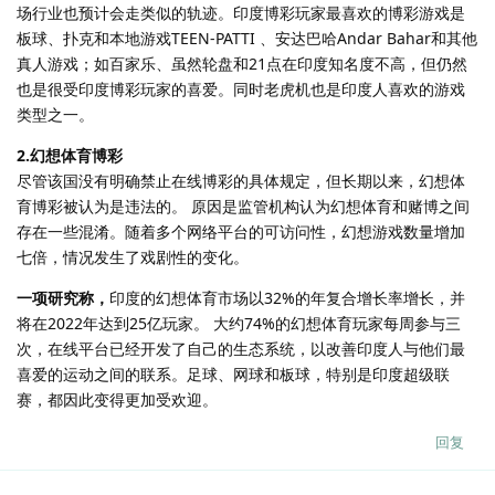
场行业也预计会走类似的轨迹。印度博彩玩家最喜欢的博彩游戏是
板球、扑克和本地游戏TEEN-PATTI 、安达巴哈Andar Bahar和其他
真人游戏；如百家乐、虽然轮盘和21点在印度知名度不高，但仍然
也是很受印度博彩玩家的喜爱。同时老虎机也是印度人喜欢的游戏
类型之一。
2.幻想体育博彩
尽管该国没有明确禁止在线博彩的具体规定，但长期以来，幻想体
育博彩被认为是违法的。 原因是监管机构认为幻想体育和赌博之间
存在一些混淆。随着多个网络平台的可访问性，幻想游戏数量增加
七倍，情况发生了戏剧性的变化。
一项研究称，
印度的幻想体育市场以32%的年复合增长率增长，并
将在2022年达到25亿玩家。 大约74%的幻想体育玩家每周参与三
次，在线平台已经开发了自己的生态系统，以改善印度人与他们最
喜爱的运动之间的联系。足球、网球和板球，特别是印度超级联
赛，都因此变得更加受欢迎。
回复