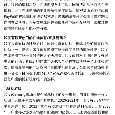
难。过时的博彩法使得在线博彩自由可得。国家博彩法不包括在线
博彩，并且在线博彩的主要来源是离岸网站。加密货币如比特币和
PayPal使在线博彩变得更加容易。未来的法规可能会阻止或控制印
度的在线博彩。大多数在线用户都很熟悉电脑和互联网，因此对在
线博彩的限制可能不太有效。
印度有哪些热门的在线体育/直播游戏？
印度人喜欢玩纸牌类游戏，同时也喜欢运动，板球是他们最喜欢的
运动之一，也这为印度体育博彩市场提供了良好的市场环境。印度
在线博彩市场一直保持惊人势头增涨。印度政府对于博彩也没有很
重大的行动，具统计印度成年人40%至少在在线博彩平台上体验过1
次。随着互联网的广泛应用与智能手机的普及，又因实体赌场在印
度不合法（目前在印度只有3个邦允许做有实体博彩），那网络博彩
已是印度的博彩玩家唯一的选择。
1.移动游戏
印度iGaming市场和整个游戏行业的竞争崛起，与其他国家一样，
归因于智能手机市场的同时增长。2020-2021年，印度有5.3亿智能
手机用户，预计2022年整个移动游戏市场将超过11亿美元。到2023
年，印度移动游戏市场最可能达到10亿美元，该国的在线赌博和赌