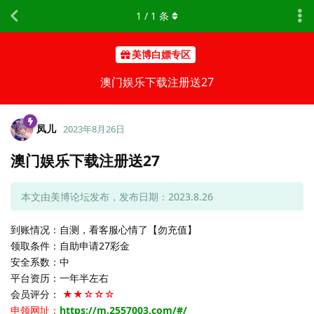
1
/
1
条
美博白嫖专区
澳门娱乐下载注册送27
凤儿
2023年8月26日
澳门娱乐下载注册送27
本文由美博论坛发布，发布日期：2023.8.26
到账情况：自测，看客服心情了【勿充值】
领取条件：自助申请27彩金
安全系数：中
平台资历：一年半左右
会员评分：
★★☆☆☆
申领网址：
https://m.2557003.com/#/