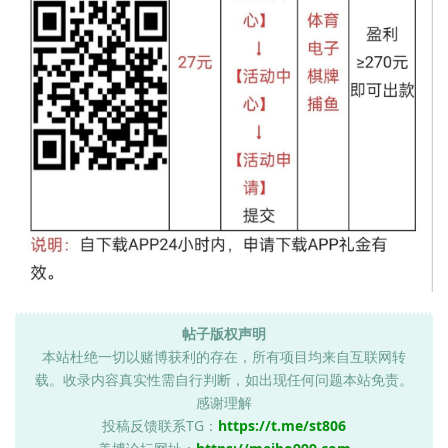
帖子版权声明
本站杜绝一切以赌博获利的存在，所有项目均来自互联网转
载。收录内容真实性需自行判断，如出现任何问题本站免责。
感谢理解
投稿反馈联系TG：
https://t.me/st806