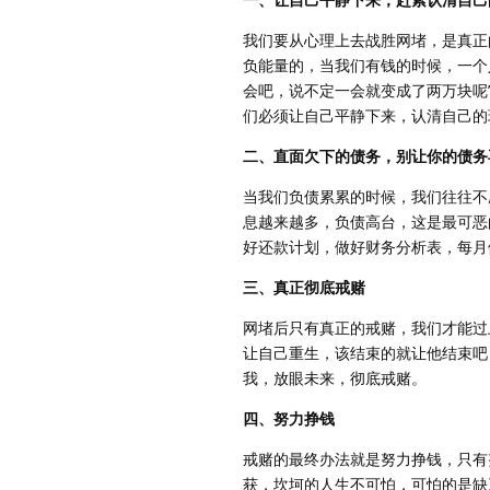
我们要从心理上去战胜网堵，是真正
负能量的，当我们有钱的时候，一个
会吧，说不定一会就变成了两万块呢
们必须让自己平静下来，认清自己的
二、直面欠下的债务，别让你的债务
当我们负债累累的时候，我们往往不
息越来越多，负债高台，这是最可恶
好还款计划，做好财务分析表，每月
三、真正彻底戒赌
网堵后只有真正的戒赌，我们才能过
让自己重生，该结束的就让他结束吧
我，放眼未来，彻底戒赌。
四、努力挣钱
戒赌的最终办法就是努力挣钱，只有
获，坎坷的人生不可怕，可怕的是缺