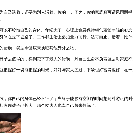
为自己活着，还要为别人活着。你的一走了之，你的家庭真可谓风雨飘摇
。
可以不珍惜自己的身体。年纪大了，心理上也要保持朝气蓬勃年轻的心态
身体在走下坡路了。工作和生活上必须量力而行、适可而止。活着，比什
的错误，就是拿健康来换取其他身外之物。
日子是值得的，实则犯下了最大的错误，对自己生命不负责就是对家庭不
就把握好一切能把握的时光，好好与家人度过，平淡也好富贵也好，在一
候，你自己的身体已经不行了；当终于能够有空闲的时间想到处游玩的时
却发现孩子已长大、那个枕边人也离自己越来越远了。