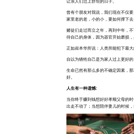
让亲人们过上舒坦的日子。
曾有个朋友对我说，我们现在不仅要
家里老的老，小的小，要如何撑下去
赌徒们走过而立之年，再到中年，不
待自己的身体，因为器官开始磨损，
正如叔本华所说：人类所能犯下最大
自以为牺牲自己是为家人过上更好的
生命已然有那么多的不确定因素，那
好。
人生有一种遗憾:
当你终于赚到钱想好好孝顺父母的时
出走不动了；当想陪伴妻儿的时候，