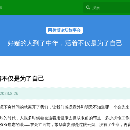
6
美博论坛故事会
好赌的人到了中年，活着不仅是为了自己
着不仅是为了自己
3.8.26
况下突然间的就离开了我们，让我们感叹意外和明天不知道哪一个会先来
烈的时代，人很多时候会被逼着用健康去换取眼前的苟且，多少拼命工作
双双焦虑的眼……在死亡面前，繁华富贵都是过眼云烟。没有了生命，再