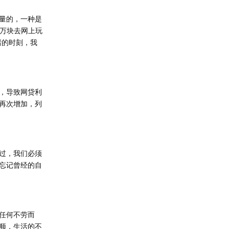
量的，一种是
一万块去网上玩
赌的时刻，我
，导致网贷利
再次增加，列
过，我们必须
忘记曾经的自
任何不劳而
顺，生活的不