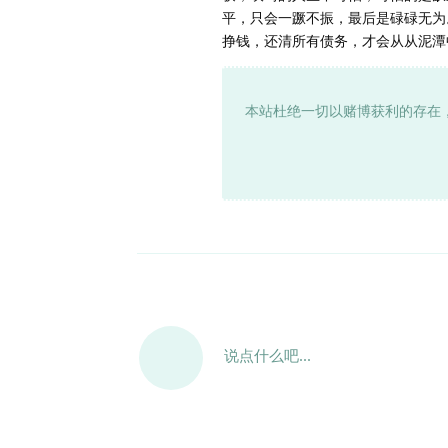
平，只会一蹶不振，最后是碌碌无为
挣钱，还清所有债务，才会从从泥潭
本站杜绝一切以赌博获利的存在
说点什么吧...