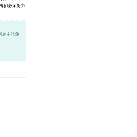
鬼们必须努力
问题本站免
回复