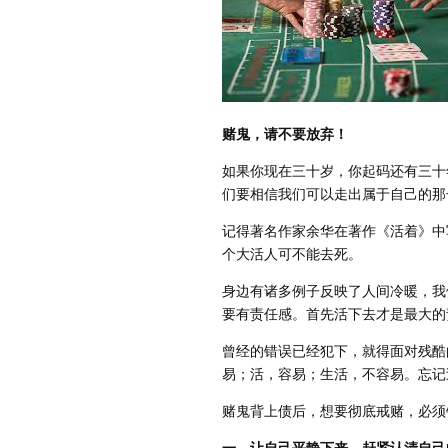
赌鬼，请不要放弃！
如果你现在三十岁，你起码还有三十
们要相信我们可以走出属于自己的那
记得著名作家余华在著作《活着》中
个大活人可不能去死。
身边有诸多例子反映了人间冷暖，我
要有责任感。首先活下去才是最大的
曾经的错误已经犯下，就得面对残酷
易；活，容易；生活，不容易。忘记
赌鬼背上债后，想要彻底戒赌，必须
一、让自己平静下来，赶紧认清自己