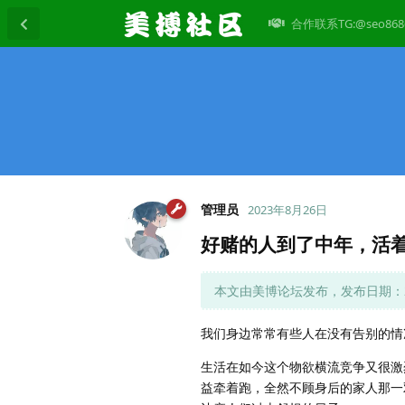
合作联系TG:@seo868
管理员
2023年8月26日
好赌的人到了中年，活
本文由美博论坛发布，发布日期：202
我们身边常常有些人在没有告别的情
生活在如今这个物欲横流竞争又很激
益牵着跑，全然不顾身后的家人那一