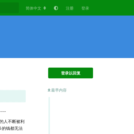
简体中文
注册
登录
登录以回复
最早内容
……
的人不断被利
多的钱都无法