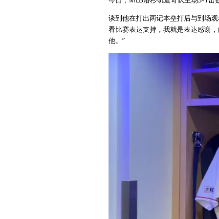
谈到他在打出两记本垒打后与到场观
看比赛表达支持，我就是表达感谢，
他。”