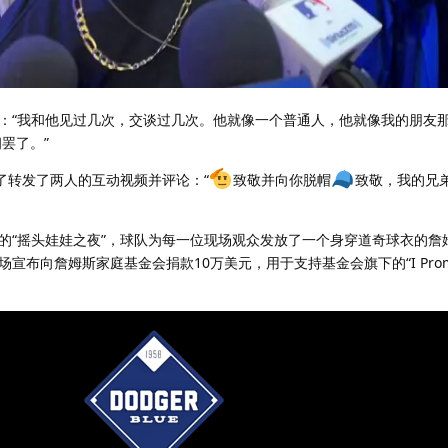
：“我和他见过几次，交谈过几次。他就像一个普通人，他就像我的朋友
罢了。”
上转发了转发了两人的互动视频并评论：“
致敬并向你脱帽
致敬，我的兄弟
的“摇头娃娃之夜”，球队为每一位现场观众发放了一个身穿道奇球衣的詹
布向詹姆斯家庭基金会捐款10万美元，用于支持基金会旗下的“I Promi