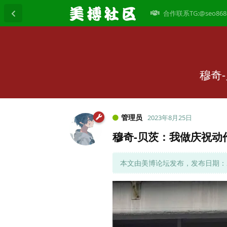
合作联系TG:@seo868
穆奇
管理员
2023年8月25日
穆奇-贝茨：我做庆祝动
本文由美博论坛发布，发布日期：202