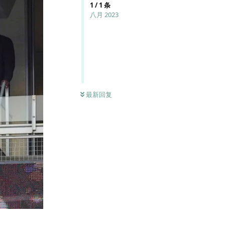
1
/
1
条
八月 2023
最新回复