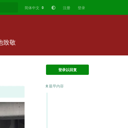
简体中文
注册
登录
他致敬
登录以回复
最早内容