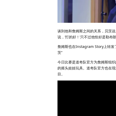
谈到他和詹姆斯之间的关系，贝茨说
说，‘打的好！’只不过他恰好是勒布朗
詹姆斯也在Instagram Story
茨”
今日比赛是道奇队官方为詹姆斯组织
的摇头娃娃玩具。道奇队官方也在现场宣
目。