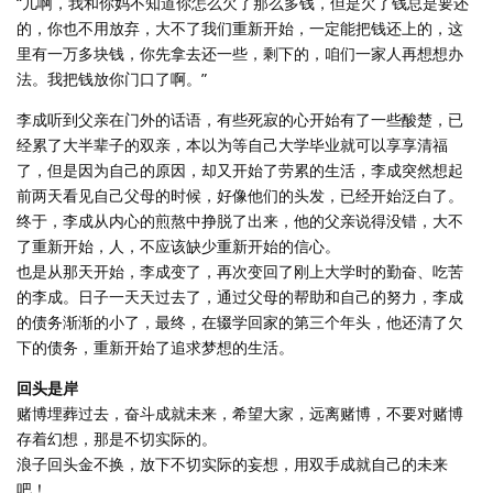
“儿啊，我和你妈不知道你怎么欠了那么多钱，但是欠了钱总是要还
的，你也不用放弃，大不了我们重新开始，一定能把钱还上的，这
里有一万多块钱，你先拿去还一些，剩下的，咱们一家人再想想办
法。我把钱放你门口了啊。”
李成听到父亲在门外的话语，有些死寂的心开始有了一些酸楚，已
经累了大半辈子的双亲，本以为等自己大学毕业就可以享享清福
了，但是因为自己的原因，却又开始了劳累的生活，李成突然想起
前两天看见自己父母的时候，好像他们的头发，已经开始泛白了。
终于，李成从内心的煎熬中挣脱了出来，他的父亲说得没错，大不
了重新开始，人，不应该缺少重新开始的信心。
也是从那天开始，李成变了，再次变回了刚上大学时的勤奋、吃苦
的李成。日子一天天过去了，通过父母的帮助和自己的努力，李成
的债务渐渐的小了，最终，在辍学回家的第三个年头，他还清了欠
下的债务，重新开始了追求梦想的生活。
回头是岸
赌博埋葬过去，奋斗成就未来，希望大家，远离赌博，不要对赌博
存着幻想，那是不切实际的。
浪子回头金不换，放下不切实际的妄想，用双手成就自己的未来
吧！