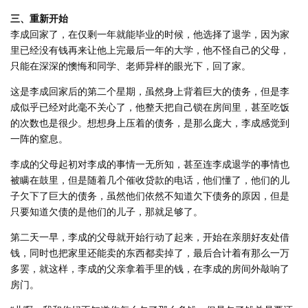
三、重新开始
李成回家了，在仅剩一年就能毕业的时候，他选择了退学，因为家
里已经没有钱再来让他上完最后一年的大学，他不怪自己的父母，
只能在深深的懊悔和同学、老师异样的眼光下，回了家。
这是李成回家后的第二个星期，虽然身上背着巨大的债务，但是李
成似乎已经对此毫不关心了，他整天把自己锁在房间里，甚至吃饭
的次数也是很少。想想身上压着的债务，是那么庞大，李成感觉到
一阵的窒息。
李成的父母起初对李成的事情一无所知，甚至连李成退学的事情也
被瞒在鼓里，但是随着几个催收贷款的电话，他们懂了，他们的儿
子欠下了巨大的债务，虽然他们依然不知道欠下债务的原因，但是
只要知道欠债的是他们的儿子，那就足够了。
第二天一早，李成的父母就开始行动了起来，开始在亲朋好友处借
钱，同时也把家里还能卖的东西都卖掉了，最后合计着有那么一万
多罢，就这样，李成的父亲拿着手里的钱，在李成的房间外敲响了
房门。