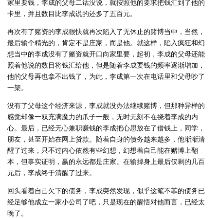
家里要钱，李成的父母二话没说，就按照他的要求把钱汇到了他的
卡里，并且数目比李成说的还多了五百元。
再次有了赌资的李成很快就再次陷入了无休止的赌博当中，当然，
最后输个精光的，肯定不是庄家，而是他。就这样，陷入疯狂和幻
想当中的李成没有了赌资就开口向家里要，起初，李成的父母还能
照着他说的数目将钱汇给他，但是随着李成要钱的频率逐渐增加，
他的父母再也拿不出钱了，为此，李成第一次在电话里和父母吵了
一架。
没有了父母这个经济来源，李成就没办法继续赌博，但那种异样的
感觉却像一双充满魔力的爪子一般，无时无刻不在挠着李成的内
心。最后，已经无心兼职赚钱的李成把心思放在了借钱上，同学，
朋友，甚至开始在网上贷款。随着自身的债务越来越多，他渐渐清
醒了过来，只不过内心依然有些幻想，幻想着自己能在赌博上翻
本，但事实证明，赢的永远都是庄家。在输掉身上最后仅剩的几百
元后，李成终于清醒了过来。
回头看着自己欠下的债务，李成突然发现，似乎这笔不菲的债务已
经足够他成立一家小公司了吧，只是现在的醒悟对他而言，已经太
晚了。