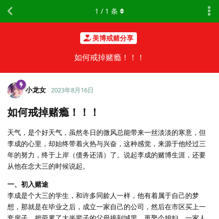
1
/
1
条
美博戒赌分享
如何戒掉赌瘾！！！
小龙女
2023年8月16日
如何戒掉赌瘾！！！
天气，是个好天气，虽然冬日的微风总能带来一丝淡淡的寒意，但
李成的心里，却始终带着火热与兴奋，这种感觉，来源于他经过三
年的努力，终于上岸（债务还清）了。说起李成的赌博生涯，还要
从他在念大三的时候说起。
一、初入赌途
李成是个大三的学生，和许多同龄人一样，他有着属于自己的梦
想，那就是在毕业之后，成立一家自己的公司，然后在市区买上一
套房子，把劳累了大半辈子的父母接到城里，再娶个媳妇，一家人