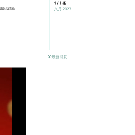
1
/
1
条
八月 2023
最新回复