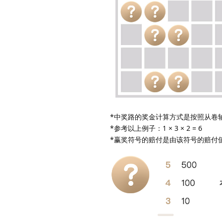
*中奖路的奖金计算方式是按照从卷
*参考以上例子：1 × 3 × 2 = 6
*赢奖符号的赔付是由该符号的赔付