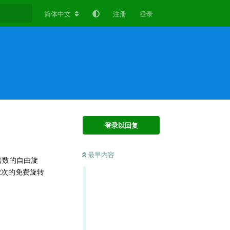
简体中文
注册
登录
登录以回复
最早内容
倍数的自由旋
2次的免费旋转