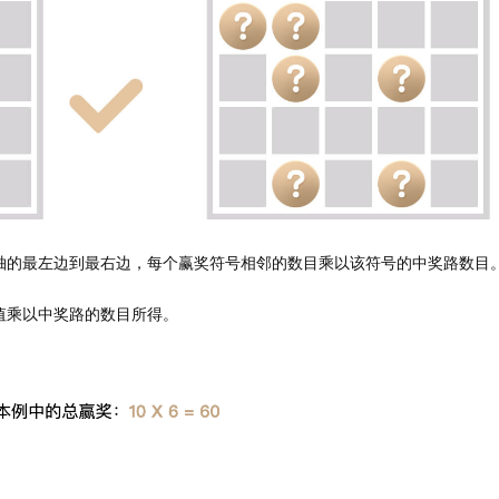
轴的最左边到最右边，每个赢奖符号相邻的数目乘以该符号的中奖路数目
值乘以中奖路的数目所得。