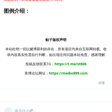
图例介绍：
帖子版权声明
本站杜绝一切以赌博获利的存在，所有项目均来自互联网转载。收
录内容真实性需自行判断，如出现任何问题本站免责。感谢理解
投稿反馈联系TG：
https://t.me/st806
美博论坛网址：
https://meibo999.com
回复
说点什么吧...