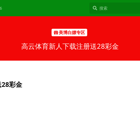
6
美博白嫖专区
高云体育新人下载注册送28彩金
28彩金