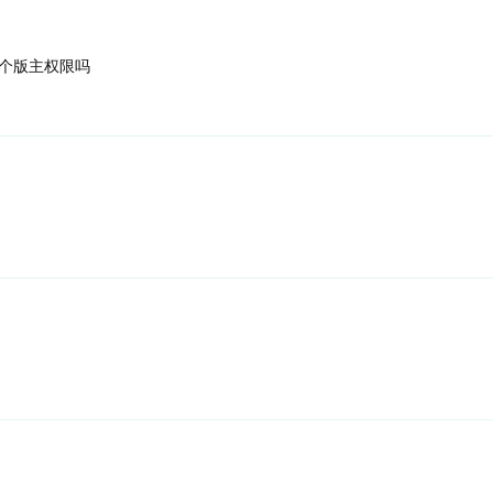
个版主权限吗