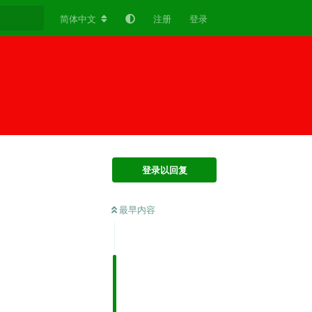
简体中文
注册
登录
登录以回复
最早内容