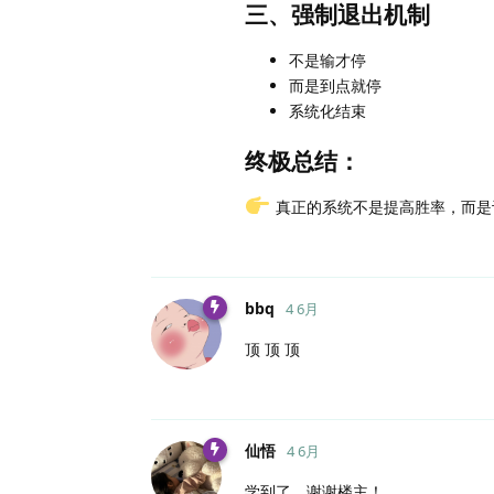
三、强制退出机制
不是输才停
而是到点就停
系统化结束
终极总结：
真正的系统不是提高胜率，而是
bbq
4 6月
顶 顶 顶
仙悟
4 6月
学到了，谢谢楼主！