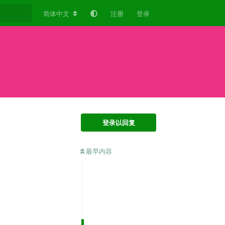
简体中文
注册
登录
登录以回复
最早内容