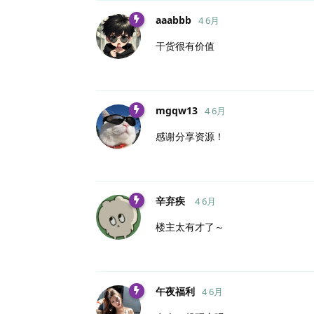
aaabbb
4 6月
干货很有价值
mgqw13
4 6月
感谢分享资源！
辛弃疾
4 6月
楼主太有才了～
午夜福利
4 6月