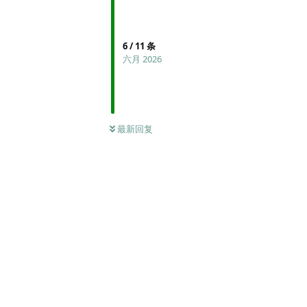
6
/
11
条
六月 2026
最新回复