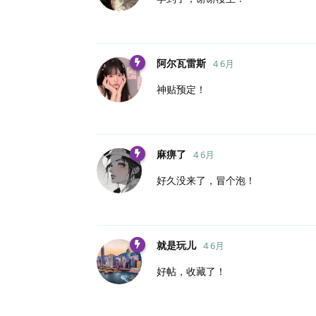
阿尔瓦雷斯
4 6月
神贴预定！
麻痹了
4 6月
好久没来了，冒个泡！
就是玩儿
4 6月
好帖，收藏了！