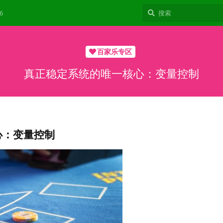
6
百家乐专区
真正稳定系统的唯一核心：变量控制
心：变量控制