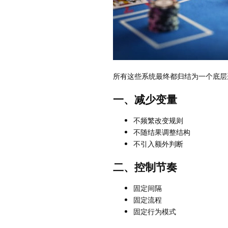
所有这些系统最终都归结为一个底层
一、减少变量
不频繁改变规则
不随结果调整结构
不引入额外判断
二、控制节奏
固定间隔
固定流程
固定行为模式