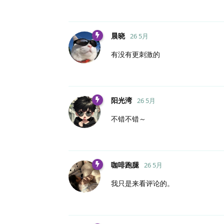
晨晓
26 5月
有没有更刺激的
阳光湾
26 5月
不错不错～
咖啡跑腿
26 5月
我只是来看评论的。