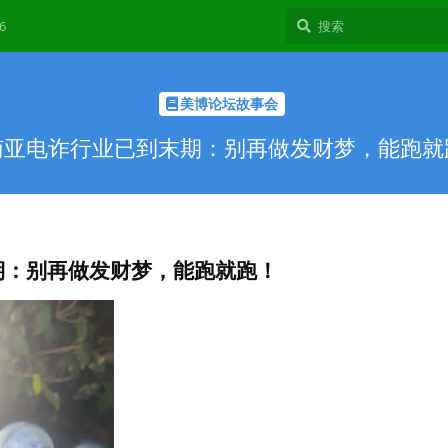
6
美博论坛故事会
南亚电诈行业已到末期：别再做发财梦，能跑就
期：别再做发财梦，能跑就跑！