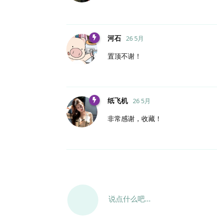
河石
26 5月
置顶不谢！
纸飞机
26 5月
非常感谢，收藏！
说点什么吧...