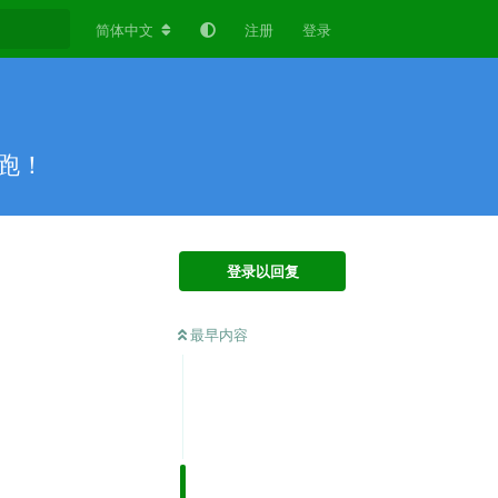
简体中文
注册
登录
跑！
登录以回复
最早内容