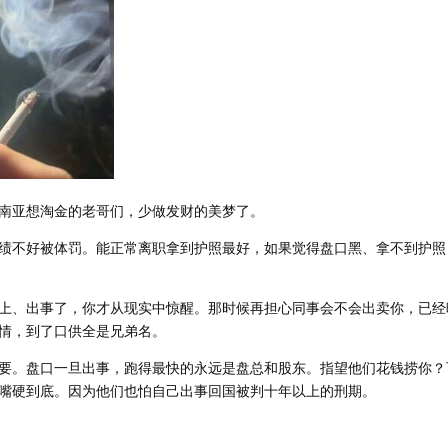
南亚想淘金的老哥们，少做发财的美梦了。
绩不好被体罚。能正常离职拿到护照最好，如果觉得盘口黑、拿不到护照
上、出事了，你才从现实中惊醒。那时候再担心同事会不会出卖你，已经
情，到了口供全是兄弟名。
要。盘口一旦出事，跑得最快的永远是盘总和股东。指望他们花钱捞你？
嘴硬到底。因为他们也怕自己出事回国被判十年以上的刑期。