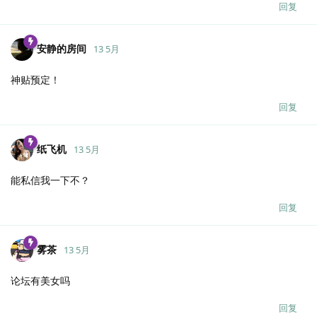
回复
安静的房间
13 5月
神贴预定！
回复
纸飞机
13 5月
能私信我一下不？
回复
雾茶
13 5月
论坛有美女吗
回复