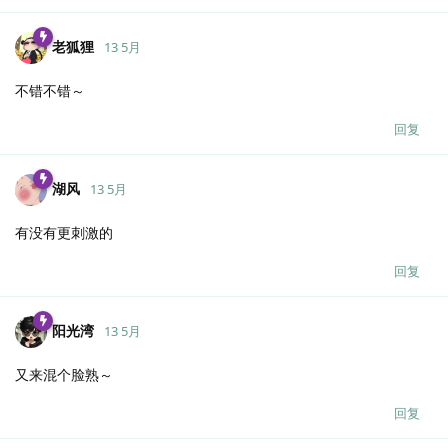
老狐狸
13 5月
不错不错～
回复
湖风
13 5月
有没有更刺激的
回复
阳光湾
13 5月
又来混个脸熟～
回复