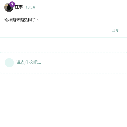
汪宇
13 5月
论坛越来越热闹了～
回复
说点什么吧...