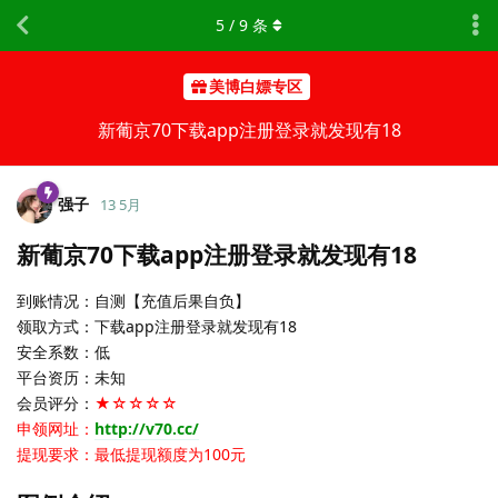
5
/
9
条
美博白嫖专区
新葡京70下载app注册登录就发现有18
强子
13 5月
新葡京70下载app注册登录就发现有18
到账情况：自测【充值后果自负】
领取方式：下载app注册登录就发现有18
安全系数：低
平台资历：未知
会员评分：
★☆☆☆☆
申领网址：
http://v70.cc/
提现要求：最低提现额度为100元