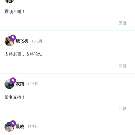
置顶不谢！
回复
纸飞机
13 5月
支持老哥，支持论坛
回复
灰猫
13 5月
留名支持！
回复
晨晓
13 5月