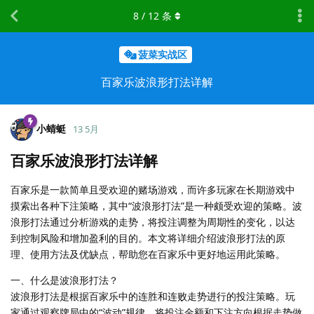
8
/
12
条
菠菜实战区
百家乐波浪形打法详解
小蜻蜓
13 5月
百家乐波浪形打法详解
百家乐是一款简单且受欢迎的赌场游戏，而许多玩家在长期游戏中
摸索出各种下注策略，其中“波浪形打法”是一种颇受欢迎的策略。波
浪形打法通过分析游戏的走势，将投注调整为周期性的变化，以达
到控制风险和增加盈利的目的。本文将详细介绍波浪形打法的原
理、使用方法及优缺点，帮助您在百家乐中更好地运用此策略。
一、什么是波浪形打法？
波浪形打法是根据百家乐中的连胜和连败走势进行的投注策略。玩
家通过观察牌局中的“波动”规律，将投注金额和下注方向根据走势做