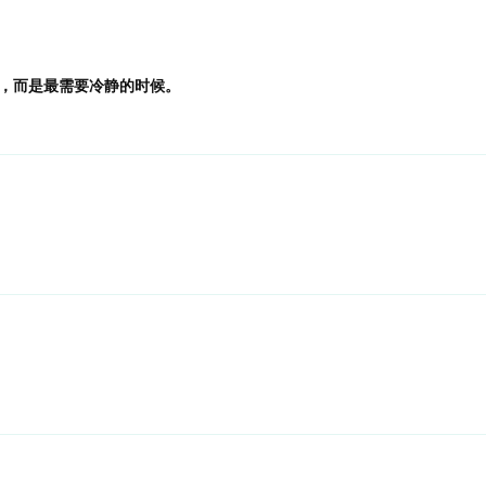
，而是最需要冷静的时候。