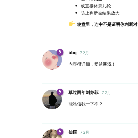
或直接休息几轮
防止判断被结果放大
轮盘里，连中不是证明你判断对
bbq
7 2月
内容很详细，受益匪浅！
草过两年刘亦菲
7 2月
能私信我一下不？
仙悟
7 2月