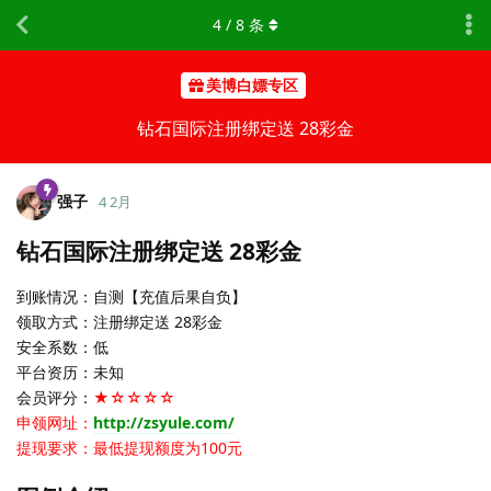
4
/
8
条
美博白嫖专区
钻石国际注册绑定送 28彩金
强子
4 2月
钻石国际注册绑定送 28彩金
到账情况：自测【充值后果自负】
领取方式：注册绑定送 28彩金
安全系数：低
平台资历：未知
会员评分：
★☆☆☆☆
申领网址：
http://zsyule.com/
提现要求：最低提现额度为100元