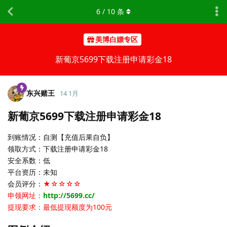
6
/
10
条
美博白嫖专区
新葡京5699下载注册申请彩金18
东兴赌王
14 1月
新葡京5699下载注册申请彩金18
到账情况：自测【充值后果自负】
领取方式：下载注册申请彩金18
安全系数：低
平台资历：未知
会员评分：
★☆☆☆☆
申领网址：
http://5699.cc/
提现要求：最低提现额度为100元