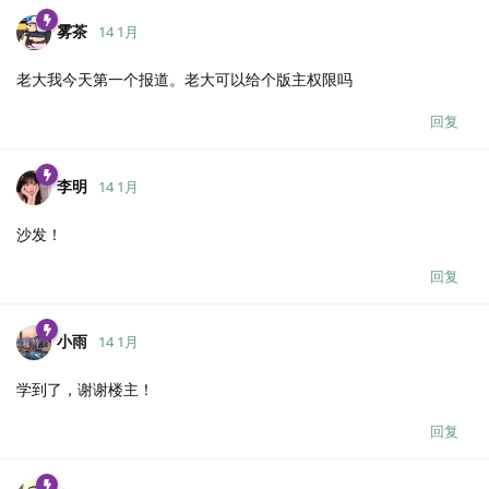
雾茶
14 1月
老大我今天第一个报道。老大可以给个版主权限吗
回复
李明
14 1月
沙发！
回复
小雨
14 1月
学到了，谢谢楼主！
回复