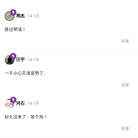
周杰
14 1月
路过帮顶！
回复
汪宇
14 1月
一不小心又涨姿势了。
回复
河石
14 1月
好久没来了，冒个泡！
回复