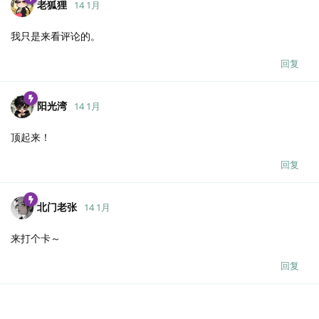
老狐狸
14 1月
我只是来看评论的。
回复
阳光湾
14 1月
顶起来！
回复
北门老张
14 1月
来打个卡～
回复