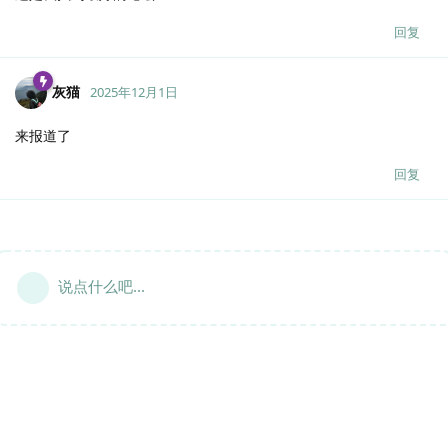
回复
灰猫
2025年12月1日
来报道了
回复
说点什么吧...