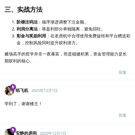
三、实战方法
阶梯注码法
：循序渐进调整下注金额。
利润分离法
：将盈利部分单独隔离，避免回吐。
彩金与奖励利用
：在老虎机中合理使用免费旋转和平台赠送彩
金，控制风险同时提升获利潜力。
赌场高手的哲学并非一夜暴富，而是稳健积累，资金管理能力是长
期获利的核心。
回复
纸飞机
2025年12月1日
学到了，谢谢楼主！
回复
安静的房间
2025年12月1日