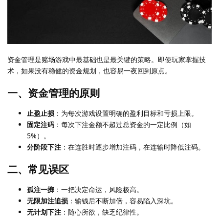
资金管理是赌场游戏中最基础也是最关键的策略。即使玩家掌握技
术，如果没有稳健的资金规划，也容易一夜回到原点。
一、资金管理的原则
止盈止损
：为每次游戏设置明确的盈利目标和亏损上限。
固定注码
：每次下注金额不超过总资金的一定比例（如
5%）。
分阶段下注
：在连胜时逐步增加注码，在连输时降低注码。
二、常见误区
孤注一掷
：一把决定命运，风险极高。
无限加注追损
：输钱后不断加倍，容易陷入深坑。
无计划下注
：随心所欲，缺乏纪律性。