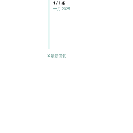
1
/
1
条
十月 2025
最新回复