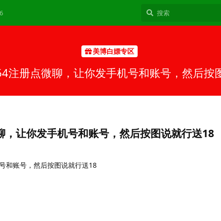
6
美博白嫖专区
64注册点微聊，让你发手机号和账号，然后按
微聊，让你发手机号和账号，然后按图说就行送18
号和账号，然后按图说就行送18