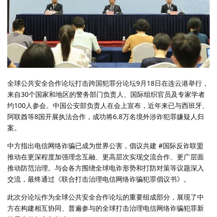
全球公共安全合作论坛打击跨国犯罪分论坛9月18日在连云港举行，
来自30个国家和地区的警务部门负责人、国际组织官员及专家学者
约100人参会。中国公安部负责人在会上宣布，近年来已与西班牙、
阿联酋等8国开展执法合作，成功将6.8万名境外涉诈犯罪嫌疑人归
案。
中方指出电信网络诈骗已成为世界公害，倡议共建 #国际反诈联盟
推动在更深程度加强理念互融、更高层次实现交流合作、更广层面
推动防范治理。与会各方围绕全球电诈形势和打防对策等议题深入
交流，最终通过《联合打击治理电信网络诈骗犯罪倡议书》。
此次分论坛作为全球公共安全合作论坛的重要组成部分，展现了中
方在构建相互协同、普遍参与的全球打击治理电信网络诈骗犯罪新