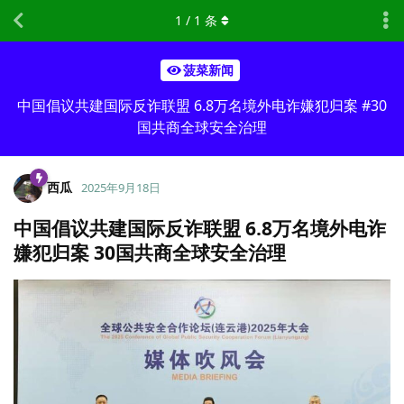
1
/
1
条
菠菜新闻
中国倡议共建国际反诈联盟 6.8万名境外电诈嫌犯归案 #30
国共商全球安全治理
西瓜
2025年9月18日
中国倡议共建国际反诈联盟 6.8万名境外电诈
嫌犯归案 30国共商全球安全治理