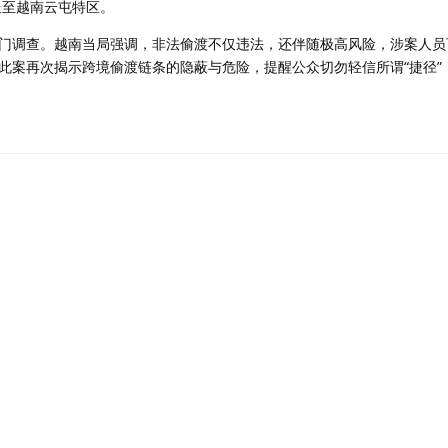
送至越南云屯特区。
门调查。越南当局强调，非法偷渡不仅违法，还伴随极高风险，涉案人员
此案再次揭示跨境偷渡链条的隐蔽与危险，提醒公众切勿轻信所谓“捷径”