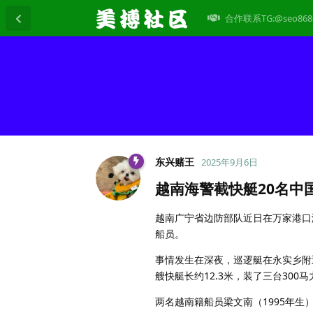
合作联系TG:@seo868
东兴赌王
2025年9月6日
越南海警截快艇20名中
越南广宁省边防部队近日在万家港口
船员。
事情发生在深夜，巡逻艇在永实乡附
艘快艇长约12.3米，装了三台30
两名越南籍船员梁文南（1995年生