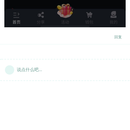
回复
说点什么吧...