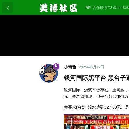
合作联系TG:@seo868
小蜻蜓
2025年8月17日
银河国际黑平台 黑台子
银河国际，游戏平台存在严重问题，提
元，并希望提现，但平台却以“IP地
并要求继续打流水达到32,100元