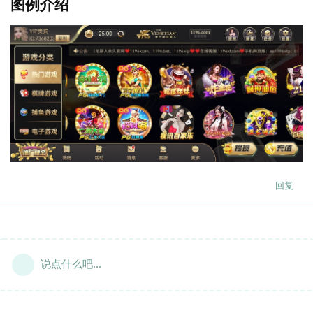
图例介绍
回复
说点什么吧...