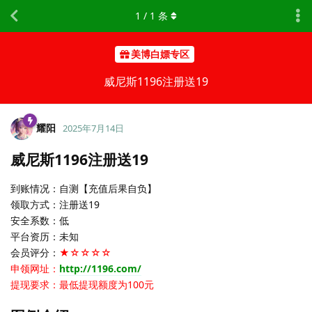
1
/
1
条
美博白嫖专区
威尼斯1196注册送19
耀阳
2025年7月14日
威尼斯1196注册送19
到账情况：自测【充值后果自负】
领取方式：注册送19
安全系数：低
平台资历：未知
会员评分：
★☆☆☆☆
申领网址：
http://1196.com/
提现要求：最低提现额度为100元