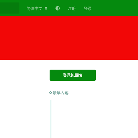
简体中文
注册
登录
登录以回复
最早内容