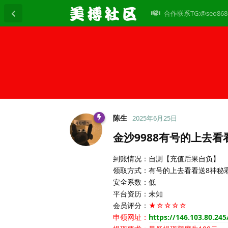
合作联系TG:@seo868
陈生
2025年6月25日
金沙9988有号的上去看
到账情况：自测【充值后果自负】
领取方式：有号的上去看看送8神秘
安全系数：低
平台资历：未知
会员评分：
★☆☆☆☆
申领网址：
https://146.103.80.245