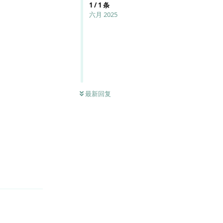
1
/
1
条
六月 2025
最新回复
回复