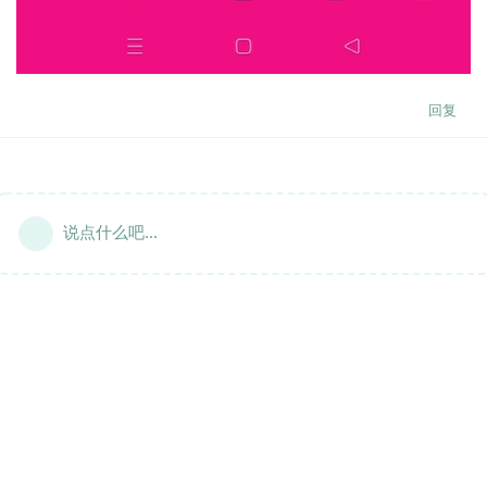
回复
说点什么吧...