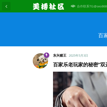
合作联系TG:@seo868
百
东兴赌王
2025年5月3日
百家乐老玩家的秘密“双