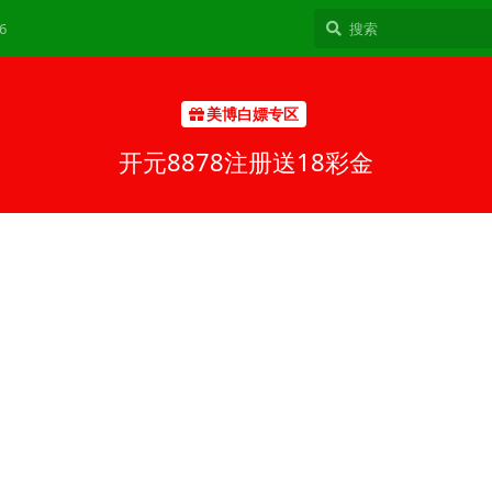
6
美博白嫖专区
开元8878注册送18彩金