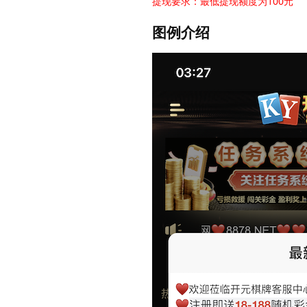
提现要求：最低提现额度为100元
图例介绍