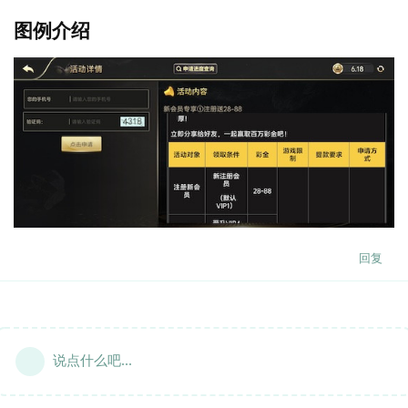
图例介绍
回复
说点什么吧...