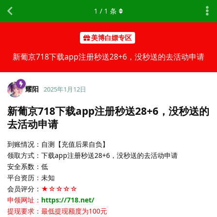
1
/
1
条
美博白嫖专区
新葡京718下载app注册秒送28+6，没秒送的去活动申请
耀阳
2025年1月12日
新葡京718下载app注册秒送28+6，没秒送的
去活动申请
到账情况：自测【充值后果自负】
领取方式：下载app注册秒送28+6，没秒送的去活动申请
安全系数：低
平台资历：未知
会员评分：
★☆☆☆☆
申领网址：
https://718.net/
提现要求：最低提现额度为100元