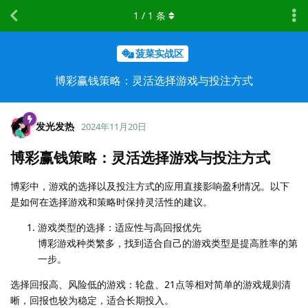
1
/
1
条
菠菜实战区
博彩赢钱策略：灵活选择游戏与投注方式
发光发热
2024年11月20日
博彩赢钱策略：灵活选择游戏与投注方式
博彩中，游戏的选择以及投注方式的应用直接影响盈利情况。以下
是如何在选择游戏和策略时保持灵活性的建议。
游戏类型的选择：适应性与高回报优先
博彩游戏种类繁多，找到适合自己的游戏类型是提高胜率的第
一步。
选择回报高、风险低的游戏：轮盘、21点等相对简单的游戏规则清
晰，回报也较为稳定，适合长期投入。