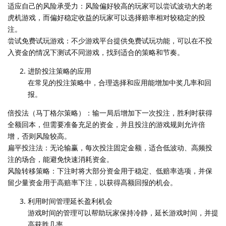
适应自己的风险承受力：风险偏好较高的玩家可以尝试波动大的老
虎机游戏，而偏好稳定收益的玩家可以选择赔率相对较稳定的投
注。
尝试免费试玩游戏：不少游戏平台提供免费试玩功能，可以在不投
入资金的情况下测试不同游戏，找到适合的策略和节奏。
进阶投注策略的应用
在常见的投注策略中，合理选择和应用能增加中奖几率和回
报。
倍投法（马丁格尔策略）：输一局后增加下一次投注，胜利时获得
全额回本，但需要准备充足的资金，并且投注的游戏规则允许倍
增，否则风险较高。
扁平投注法：无论输赢，每次投注固定金额，适合低波动、高频投
注的场合，能避免快速消耗资金。
风险转移策略：下注时将大部分资金用于稳定、低赔率选项，并保
留少量资金用于高赔率下注，以获得高额回报的机会。
利用时间管理延长盈利机会
游戏时间的管理可以帮助玩家保持冷静，延长游戏时间，并提
高获胜几率。