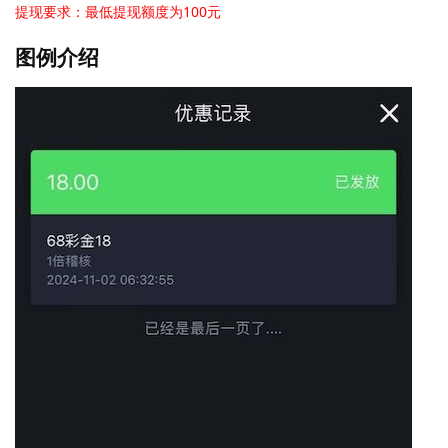
提现要求：最低提现额度为100元
图例介绍