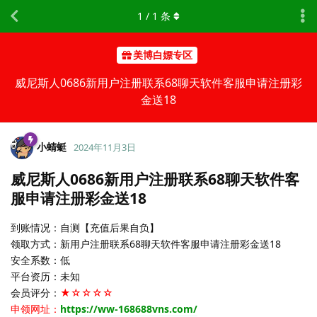
1
/
1
条
美博白嫖专区
威尼斯人0686新用户注册联系68聊天软件客服申请注册彩
金送18
小蜻蜓
2024年11月3日
威尼斯人0686新用户注册联系68聊天软件客
服申请注册彩金送18
到账情况：自测【充值后果自负】
领取方式：新用户注册联系68聊天软件客服申请注册彩金送18
安全系数：低
平台资历：未知
会员评分：
★☆☆☆☆
申领网址：
https://ww-168688vns.com/