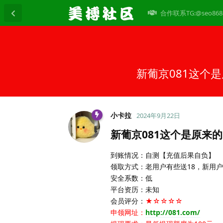
合作联系TG:@seo868
新葡京081这个
小卡拉
2024年9月22日
新葡京081这个是原来的
到账情况：自测【充值后果自负】
领取方式：老用户有些送18，新用户
安全系数：低
平台资历：未知
会员评分：
★☆☆☆☆
申领网址：
http://081.com/