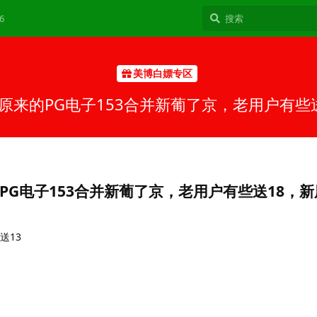
6
美博白嫖专区
是原来的PG电子153合并新葡了京，老用户有些送
PG电子153合并新葡了京，老用户有些送18，新
送13