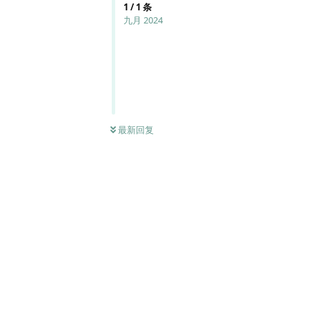
1
/
1
条
九月 2024
最新回复