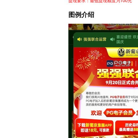
提现要求：最低提现额度为100元
图例介绍