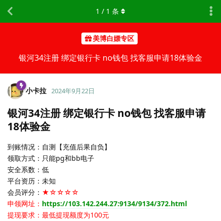
1
/
1
条
美博白嫖专区
银河34注册 绑定银行卡 no钱包 找客服申请18体验金
小卡拉
2024年9月22日
银河34注册 绑定银行卡 no钱包 找客服申请
18体验金
到账情况：自测【充值后果自负】
领取方式：只能pg和bb电子
安全系数：低
平台资历：未知
会员评分：
★☆☆☆☆
申领网址：
https://103.142.244.27:9134/9134/372.html
提现要求：最低提现额度为100元