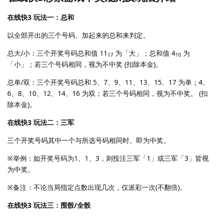
在线快3 玩法一：总和
以全部开出的三个号码、加起来的总和来判定。
总大/小：三个开奖号码总和值 11
为「大」；总和值 4
为
17
10
「小」；若三个号码相同，视为不中奖 (扣除本金)。
总单/双：三个开奖号码总和 5、7、9、11、13、15、17 为单；4、
6、8、10、12、14、16 为双；若三个号码相同，视为不中奖。 (扣
除本金)。
在线快3 玩法二：三军
三个开奖号码其中一个与所选号码相同时、即为中奖。
※举例：如开奖号码为1、1、3，则投注三军「1」或三军「3」皆视
为中奖。
※备注：不论当局指定点数出现几次，仅派彩一次(不翻倍)。
在线快3 玩法三：围骰/全骰