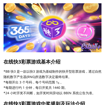
在线快3彩票游戏基本介绍
*BB 快3 是一款以快3 游戏为基础制作的快开型彩票游戏，透过自然
随机数字产生器(RNG)所选数字决定最终结果。
*每期开出 3 个号码，每个号码范围 1
。
6
*每期进行约 1 分钟，每日开奖共 1440 期。
*24 小时开奖不间断，如开奖时间异动以 BBIN 系统公告为准。
在线快3彩票游戏中奖规则及玩法介绍