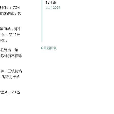
1
/
1
条
解围；第24
九月 2024
将球踢呲；第
一蹴而就，海牛
到；第45分
三镇；
最新回复
立柱弹出；第
，陈纯新不停球
分钟，三镇前场
，陶强龙半单
萨里奇、20-迭