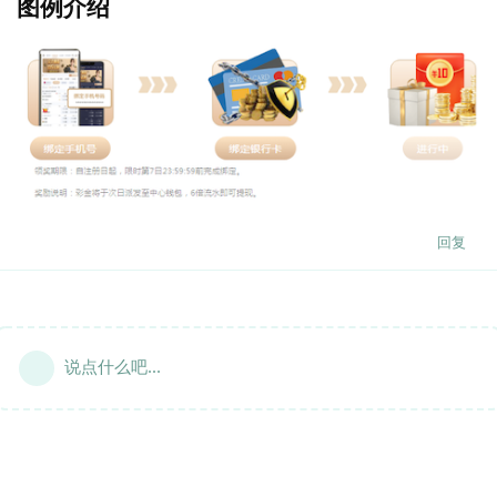
图例介绍
回复
说点什么吧...